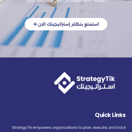
خططك الاستراتيجية إلى نتائج ملموسة اليوم!
استمتع بنظام إستراتيجيتك الان
Quick Links
StrategyTik empowers organizations to plan, execute, and track