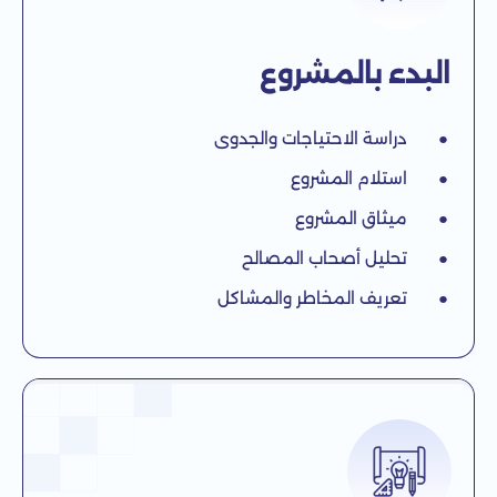
البدء بالمشروع
● دراسة الاحتياجات والجدوى
● استلام المشروع
● ميثاق المشروع
● تحليل أصحاب المصالح
● تعريف المخاطر والمشاكل